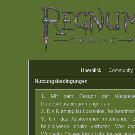
Überblick
Community
Nutzungsbedingungen
1. Mit dem Besuch der Webseite
Datenschutzbestimmungen an.
2. Die Nutzung ist kostenlos, für bestimm
3. Um das Auskommen miteinander zu 
beleidigende Inhalte verboten. Wer da
Webseite. Desweiteren behalten wir uns vo